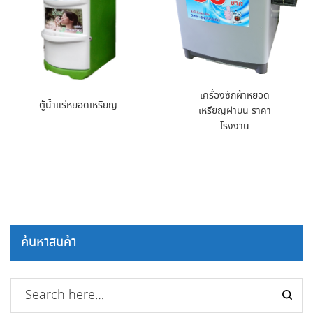
เครื่องซักผ้าหยอด
ตู้น้ำแร่หยอดเหรียญ
เหรียญฝาบน ราคา
โรงงาน
ค้นหาสินค้า