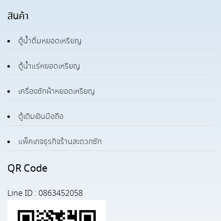
สินค้า
ตู้น้ำดื่มหยอดเหรียญ
ตู้น้ำแร่หยอดเหรียญ
เครื่องซักผ้าหยอดเหรียญ
ตู้เติมเงินมือถือ
แพ็คเกจธุรกิจร้านสะดวกซัก
QR Code
Line ID : 0863452058