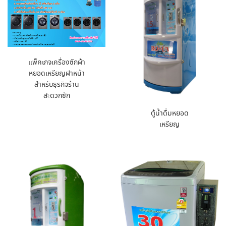
แพ็คเกจเครื่องซักผ้า
หยอดเหรียญฝาหน้า
สำหรับธุรกิจร้าน
สะดวกซัก
ตู้น้ำดื่มหยอด
เหรียญ