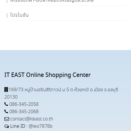
เครื่องซักผ้า-อบผ้าหยอดเหรียญและอะไหล่
โปรโมชั่น
IT EAST Online Shopping Center
169/73 หมู่บ้านอรินสิริทาวน์ ม.5 ต.ห้วยกะปิ อ.เมือง จ.ชลบุรี
20130
086-345-2058
086-345-2068
contact@iteast.co.th
Line ID :
@leo7878b