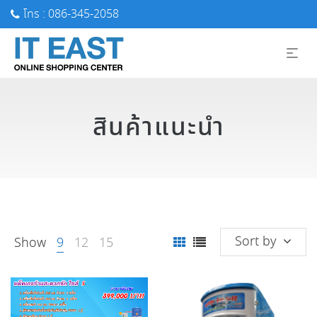
โทร : 086-345-2058
สินค้าแนะนำ
Sort by
Show
9
12
15