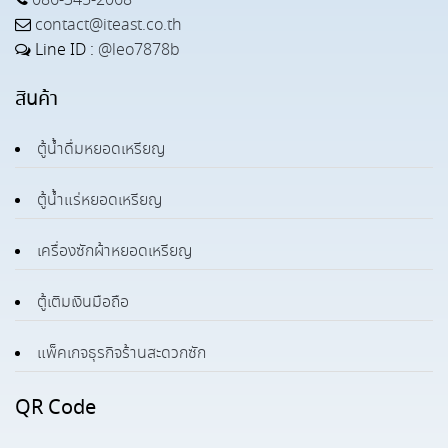
086-345-2068
contact@iteast.co.th
Line ID :
@leo7878b
สินค้า
ตู้น้ำดื่มหยอดเหรียญ
ตู้น้ำแร่หยอดเหรียญ
เครื่องซักผ้าหยอดเหรียญ
ตู้เติมเงินมือถือ
แพ็คเกจธุรกิจร้านสะดวกซัก
QR Code