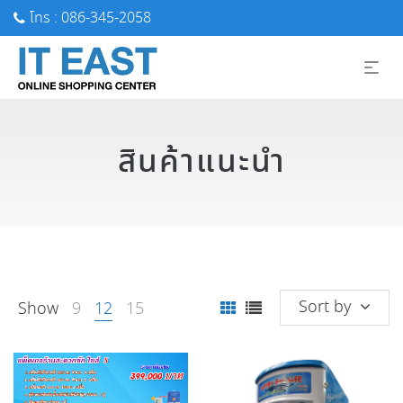
โทร : 086-345-2058
สินค้าแนะนำ
Sort by
Show
9
12
15