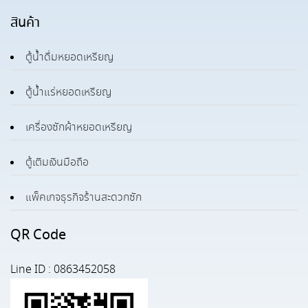
สินค้า
ตู้น้ำดื่มหยอดเหรียญ
ตู้น้ำแร่หยอดเหรียญ
เครื่องซักผ้าหยอดเหรียญ
ตู้เติมเงินมือถือ
แพ็คเกจธุรกิจร้านสะดวกซัก
QR Code
Line ID : 0863452058