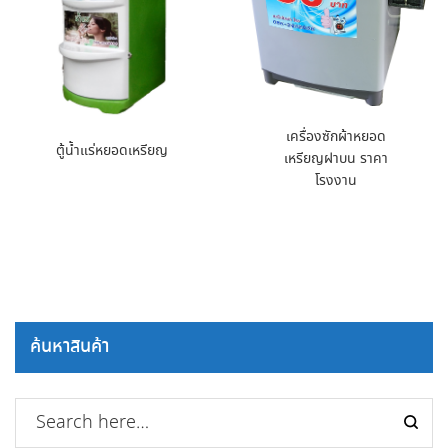
เครื่องซักผ้าหยอด
ตู้น้ำแร่หยอดเหรียญ
เหรียญฝาบน ราคา
โรงงาน
ค้นหาสินค้า