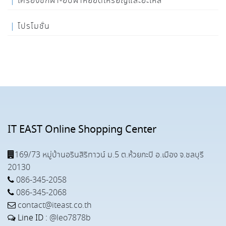
เครื่องซักผ้า-อบผ้าหยอดเหรียญและอะไหล่
โปรโมชั่น
IT EAST Online Shopping Center
169/73 หมู่บ้านอรินสิริทาวน์ ม.5 ต.ห้วยกะปิ อ.เมือง จ.ชลบุรี
20130
086-345-2058
086-345-2068
contact@iteast.co.th
Line ID :
@leo7878b