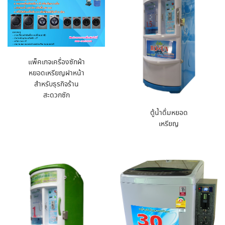
แพ็คเกจเครื่องซักผ้า
หยอดเหรียญฝาหน้า
สำหรับธุรกิจร้าน
สะดวกซัก
ตู้น้ำดื่มหยอด
เหรียญ