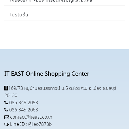
เครื่องซักผ้า-อบผ้าหยอดเหรียญและอะไหล่
โปรโมชั่น
IT EAST Online Shopping Center
169/73 หมู่บ้านอรินสิริทาวน์ ม.5 ต.ห้วยกะปิ อ.เมือง จ.ชลบุรี
20130
086-345-2058
086-345-2068
contact@iteast.co.th
Line ID :
@leo7878b