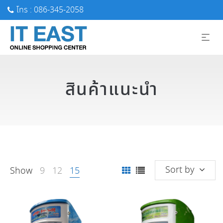
โทร : 086-345-2058
สินค้าแนะนำ
Sort by
Show
9
12
15