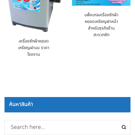
แพ็คเกจเครื่องซักผ้า
หยอดเหรียญฝาหน้า
สำหรับธุรกิจร้าน
สะดวกซัก
เครื่องซักผ้าหยอด
เหรียญฝาบน ราคา
โรงงาน
ค้นหาสินค้า