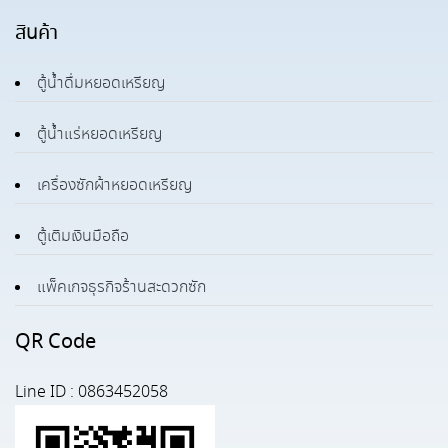
สินค้า
ตู้น้ำดื่มหยอดเหรียญ
ตู้น้ำแร่หยอดเหรียญ
เครื่องซักผ้าหยอดเหรียญ
ตู้เติมเงินมือถือ
แพ็คเกจธุรกิจร้านสะดวกซัก
QR Code
Line ID : 0863452058