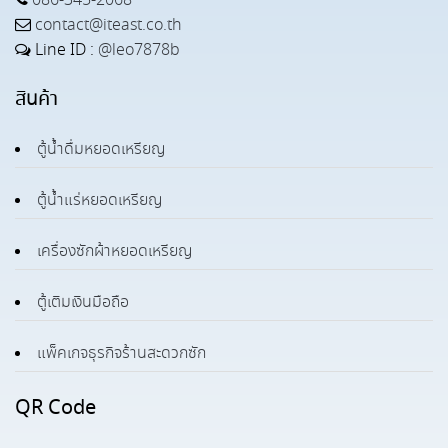
086-345-2068
contact@iteast.co.th
Line ID :
@leo7878b
สินค้า
ตู้น้ำดื่มหยอดเหรียญ
ตู้น้ำแร่หยอดเหรียญ
เครื่องซักผ้าหยอดเหรียญ
ตู้เติมเงินมือถือ
แพ็คเกจธุรกิจร้านสะดวกซัก
QR Code