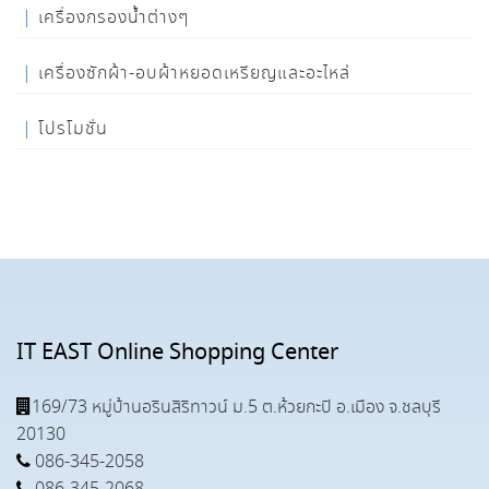
เครื่องกรองน้ำต่างๆ
เครื่องซักผ้า-อบผ้าหยอดเหรียญและอะไหล่
โปรโมชั่น
IT EAST Online Shopping Center
169/73 หมู่บ้านอรินสิริทาวน์ ม.5 ต.ห้วยกะปิ อ.เมือง จ.ชลบุรี
20130
086-345-2058